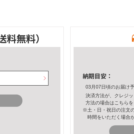
送料無料）
納期目安：
03月07日頃のお届け
決済方法が、クレジッ
方法の場合は
こちら
を
※土・日・祝日の注文
時間をいただく場合
。