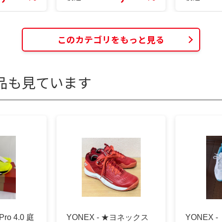
このカテゴリをもっと見る
品も見ています
 Pro 4.0 庭
YONEX - ★ヨネックス
YONEX 