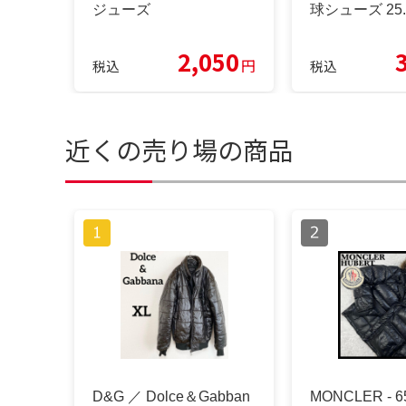
ジューズ
球シューズ 25
2,050
円
税込
税込
近くの売り場の商品
D&G ／ Dolce＆Gabban
MONCLER - 