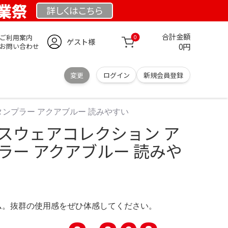
創業祭
詳しくは
こちら
合計金額
ご利用案内
0
ゲスト様
0円
お問い合わせ
変更
ログイン
新規会員登録
タンプラー アクアブルー 読みやすい
ラスウェアコレクション ア
ラー アクアブルー 読みや
ム。抜群の使用感をぜひ体感してください。