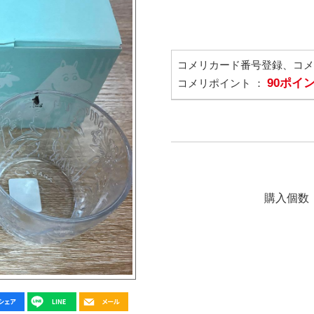
コメリカード番号登録、コ
90ポイ
コメリポイント ：
購入個数