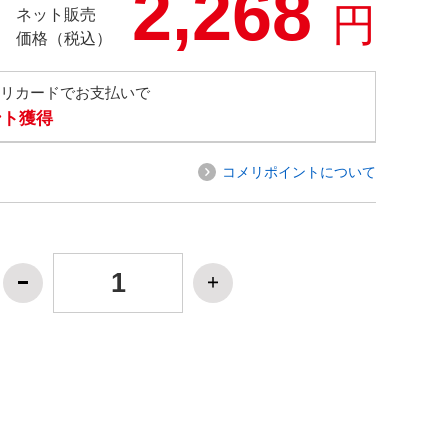
2,268
円
ネット販売
価格（税込）
メリカードでお支払いで
ント獲得
コメリポイントについて