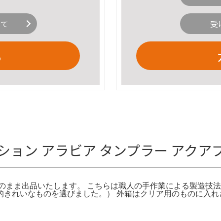
いて
受
る
ション アラビア タンプラー アクア
用のまま出品いたします。 こちらは職人の手作業による製造技
的きれいなものを選びました。） 外箱はクリア用のものに入れ