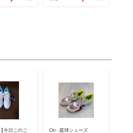
- 【今日このご
On - 庭球シューズ