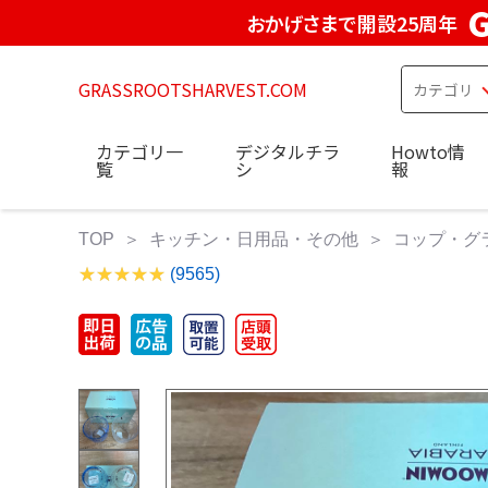
おかげさまで開設25周年
GRASSROOTSHARVEST.COM
カテゴリ一
デジタルチラ
Howto情
覧
シ
報
TOP
キッチン・日用品・その他
コップ・グ
(9565)