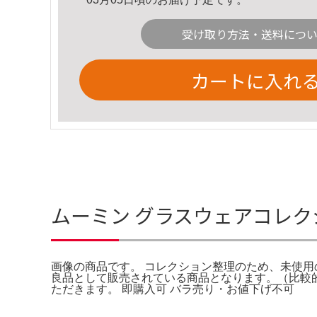
受け取り方法・送料につ
カートに入れ
ムーミン グラスウェアコレク
画像の商品です。 コレクション整理のため、未使
良品として販売されている商品となります。（比較
ただきます。 即購入可 バラ売り・お値下げ不可